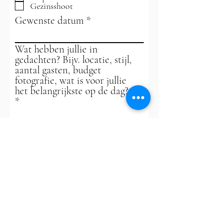
Gezinsshoot
Gewenste datum
Wat hebben jullie in
gedachten? Bijv. locatie, stijl,
aantal gasten, budget
fotografie, wat is voor jullie
het belangrijkste op de dag?
Vertel me wie jullie zijn!
Hoe zijn jullie bij mij terecht
gekomen?
Google
Instagram