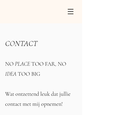
CONTACT
NO
PLACE
TOO FAR
,
NO
IDEA
TOO BIG
Wat ontzettend leuk dat jullie
contact met mij opnemen!